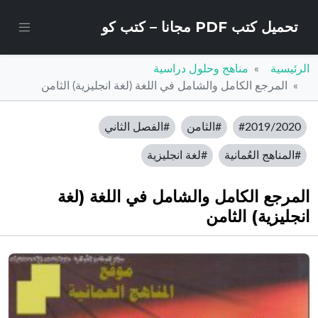
تحميل كتب PDF مجانا – كتب كو
الرئيسية
مناهج وحلول دراسية
المرجع الكامل والشامل في اللغة (لغة انجليزية) الثامن
#2019/2020
#الثامن
#الفصل الثاني
#المناهج العُمانية
#لغة انجليزية
المرجع الكامل والشامل في اللغة (لغة
انجليزية) الثامن