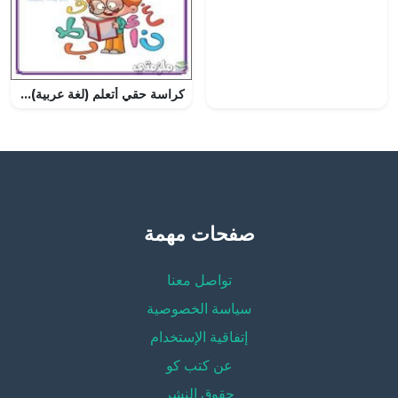
كراسة حقي أتعلم (لغة عربية) الثالث
صفحات مهمة
تواصل معنا
سياسة الخصوصية
إتفاقية الإستخدام
عن كتب كو
حقوق النشر