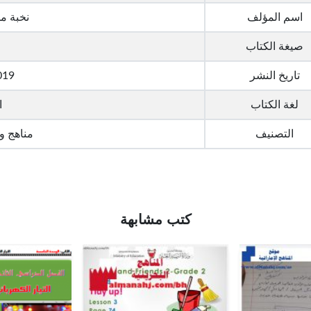
اسم المؤلف
نخبة م
صيغة الكتاب
تاريخ النشر
019
لغة الكتاب
ا
التصنيف
مناهج و
كتب مشابهة