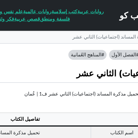
روايات عربية
كتب إسلامية
روايات عالمية
علم نفس وا
فلسفة ومنطق
قصص عربية
فكر وثق
المساند (اجتماعيات) الثاني عشر
الفصل الأول
#المناهج العُمانية
يات) الثاني عشر
يل مذكرة المساند (اجتماعيات) الثاني عشر ف1 | عُمان
تفاصيل الكتاب
اسم الكتاب
تحميل مذكرة المساند