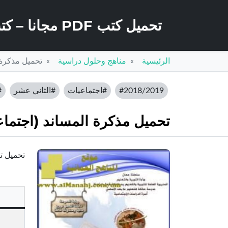
تحميل كتب PDF مجانا – كتب كو
الرئيسية
مناهج وحلول دراسية
تحميل مذكرة 
#2018/2019
#اجتماعيات
#الثاني عشر
#
تحميل مذكرة المساند (اجتماع
تحميل تحم