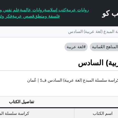
روايات عربية
كتب إسلامية
روايات عالمية
علم نفس وا
فلسفة ومنطق
قصص عربية
فكر وثق
المبدع (لغة عربية) السادس
لمناهج العُمانية
#لغة عربية
بية) السادس
اسة سلسلة المبدع (لغة عربية) السادس ف1 | عُمان
تفاصيل الكتاب
اسم الكتاب
كراسة سلسلة المب