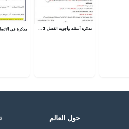
مذكرة أسئلة وأجوبة الفصل 3 حيا 102
حول العالم
تح