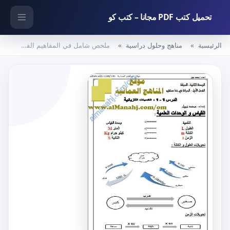
تحميل كتب PDF مجانا – كتب كو
الرئيسية
مناهج وحلول دراسية
ملخص شامل في المفاهيم الفيزيائية (فيزياء) تعليم ما بعد الأساسي