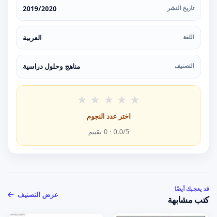
تاريخ النشر
2019/2020
اللغة
العربية
التصنيف
مناهج وحلول دراسية
★
★
★
★
★
اختر عدد النجوم
/5 ·
0.0
0
تقييم
قد يعجبك أيضًا
عرض التصنيف
كتب مشابهة