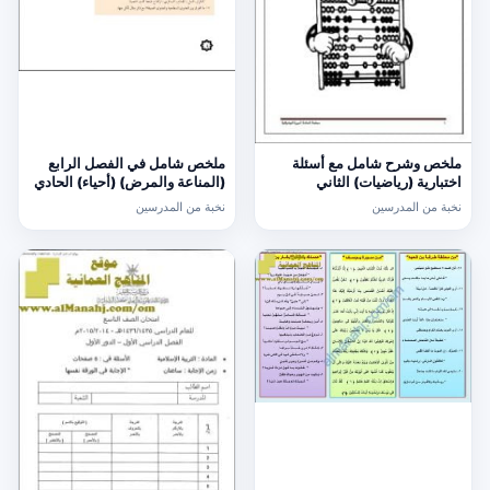
ملخص وشرح شامل مع أسئلة
ملخص شامل في الفصل الرابع
اختبارية (رياضيات) الثاني
(المناعة والمرض) (أحياء) الحادي
عشر
نخبة من المدرسين
نخبة من المدرسين