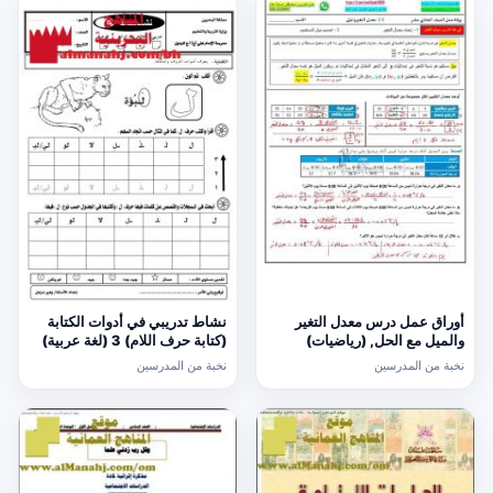
أوراق عمل درس معدل التغير
نشاط تدريبي في أدوات الكتابة
والميل مع الحل, (رياضيات)
(كتابة حرف اللام) 3 (لغة عربية)
الحادي عشر العام
الأول
نخبة من المدرسين
نخبة من المدرسين