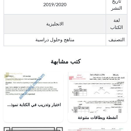
تاريخ
2019/2020
النشر
لغة
الانجليزية
الكتاب
التصنيف
مناهج وحلول دراسية
كتب مشابهة
اختبار وتدريب في الكتابة نموذج ثان (لغة انجليزية) العاشر
أنشطة وبطاقات متنوعة