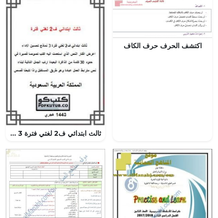
اكتشف الحرف حرف الكاف
ثالث ابتدائي ف2 لغتي فترة 3 نماذج تحسين الاداء – المنهاج السعودي