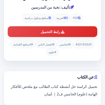
تأليف: نخبة من المدرسين
PDF
العربية
مناهج وحلول دراسية
رابط التحميل
#2019/2020
#الخامس
#الفصل الثاني
#المناهج العُمانية
#علوم
عن الكتاب
تحميل كراسة حل أنشطة كتاب الطالب مع ملخص للأفكار
الهامة (علوم) الخامس ف2 | عُمان