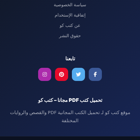
سياسة الخصوصية
إتفاقية الإستخدام
عن كتب كو
حقوق النشر
تابعنا
تحميل كتب PDF مجانا – كتب كو
موقع كتب كو لـ تحميل الكتب المجانية PDF والقصص والروايات
المختلفة