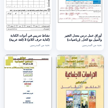
أوراق عمل درس معدل التغير
نشاط تدريبي في أدوات الكتابة
والميل مع الحل, (رياضيات)
(كتابة حرف اللام) 3 (لغة عربية)
الحادي عشر العام
الأول
نخبة من المدرسين
نخبة من المدرسين