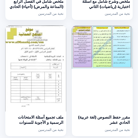
ملخص وشرح شامل مع أسئلة
ملخص شامل في الفصل الرابع
اختبارية (رياضيات) الثاني
(المناعة والمرض) (أحياء) الحادي
عشر
نخبة من المدرسين
نخبة من المدرسين
مقرر حفظ النصوص (لغة عربية)
ملف تجميع أسئلة الامتحانات
الحادي عشر
الرسمية و الأجوبة للسنوات
السابقة الدور الأول (الامتحانات)
نخبة من المدرسين
نخبة من المدرسين
التاسع