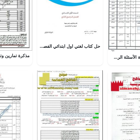
حل كتاب لغتي اول ابتدائي الفصل الثاني – المنهاج السعودي
تحميل نموذج إجابة الأسئلة الرسمية للفصل الدراسي الأول الدور الثاني (فيزياء) الحادي عشر