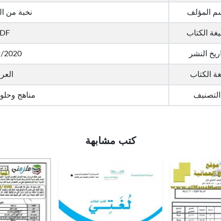
م المؤلف
نخبة من ا
غة الكتاب
DF
ريخ النشر
9/2020
غة الكتاب
العرب
التصنيف
مناهج وحلو
كتب مشابهة