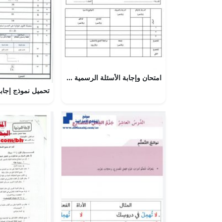
امتحان وإجابة الأسئلة الرسمية للفصل الدراسي الثاني الدور الثاني (علوم) السادس