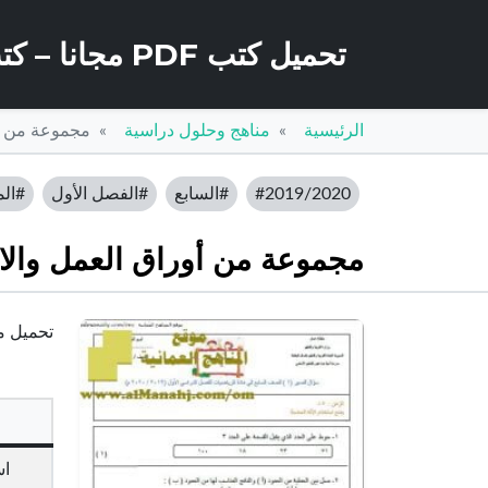
تحميل كتب PDF مجانا – كتب كو
الرئيسية
مناهج وحلول دراسية
مجموعة من أوراق ا
#2019/2020
#السابع
#الفصل الأول
#الم
مجموعة من أوراق العمل والاختبارات القص
تحميل مجموع
اس