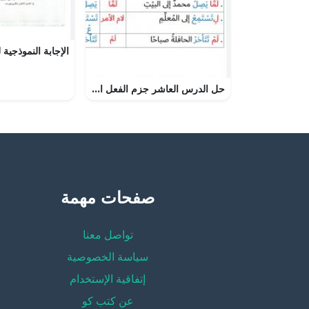
حل الدرس العاشر جزم الفعل المضارع, (لغة عربية) الثامن
صفحات مهمة
تواصل معنا
سياسة الخصوصية
إتفاقية الإستخدام
عن كتب كو