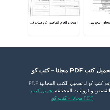
نموذج الإجابة للامتحان التجريبي للدور الأول بمحافظة الداخلية (علوم) الثاني عشر
امتحان العام الماضي (رياضيات) التاسع العام
ميل كتب PDF مجانا – كتب كو
موقع كتب كو لـ تحميل الكتب المجانية PDF
لقصص والروايات المختلفة
تحميل كتب
PDF مجانا – كتب كو
.