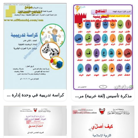
كراسة تدريبية في وحدة إدارة الموارد البشرية (رياضيات تطبيقية) الثاني عشر
مذكرة تأسيس (لغة عربية) مرحلة ابتدائية