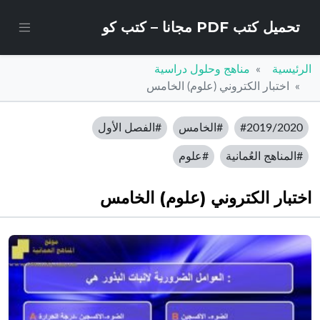
تحميل كتب PDF مجانا – كتب كو
الرئيسية
مناهج وحلول دراسية
اختبار الكتروني (علوم) الخامس
#2019/2020
#الخامس
#الفصل الأول
#المناهج العُمانية
#علوم
اختبار الكتروني (علوم) الخامس