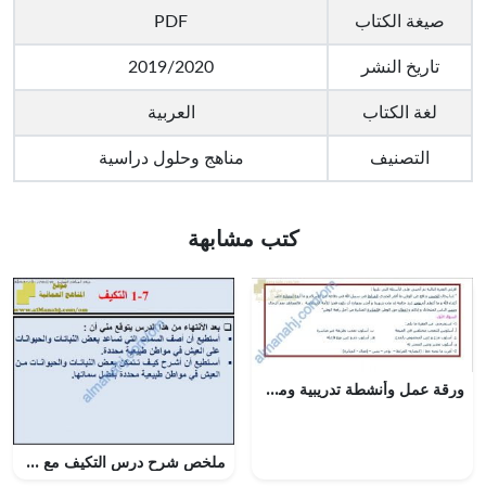
صيغة الكتاب
PDF
تاريخ النشر
2019/2020
لغة الكتاب
العربية
التصنيف
مناهج وحلول دراسية
كتب مشابهة
ورقة عمل وأنشطة تدريبية ومراجعة في النحو نموذج ثان (لغة عربية) الثاني عشر
ملخص شرح درس التكيف مع حل الأنشطة (علوم) السابع