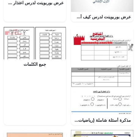
عرض بوربوينت لدرس اعتذار صديق
عرض بوربوينت لدرس كيف أصلي
جمع الكلمات
مذكرة أسئلة شاملة (رياضيات) الخامس