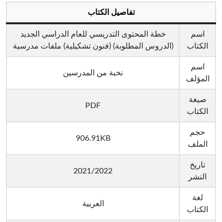
تفاصيل الكتاب
اسم
خطة المحتوى التدريسي للعام الدراسي الجديد
الكتاب
(الدروس المطلوبة) (فنون تشكيلية) ملفات مدرسية
اسم
نخبة من المدرسين
المؤلف
صيغة
PDF
الكتاب
حجم
906.91KB
الملف
تاريخ
2021/2022
النشر
لغة
العربية
الكتاب