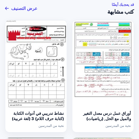
قد يعجبك أيضًا
عرض التصنيف
كتب مشابهة
أوراق عمل درس معدل التغير
نشاط تدريبي في أدوات الكتابة
والميل مع الحل, (رياضيات)
(كتابة حرف اللام) 3 (لغة عربية)
الحادي عشر العام
الأول
نخبة من المدرسين
نخبة من المدرسين