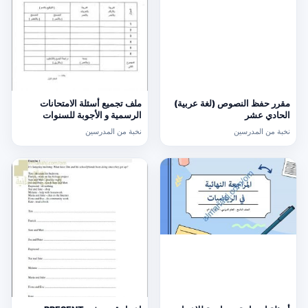
مقرر حفظ النصوص (لغة عربية)
ملف تجميع أسئلة الامتحانات
الحادي عشر
الرسمية و الأجوبة للسنوات
السابقة الدور الأول (الامتحانات)
نخبة من المدرسين
نخبة من المدرسين
التاسع