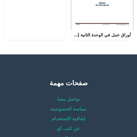
أوراق عمل في الوحدة الثانية (أجوبة) (اجتماعيات) السادس
صفحات مهمة
تواصل معنا
سياسة الخصوصية
إتفاقية الإستخدام
عن كتب كو