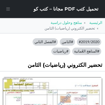
تحميل كتب PDF مجانا – كتب كو
الرئيسية
مناهج وحلول دراسية
تحضير الكتروني (رياضيات) الثامن
#2019/2020
#الثامن
#الفصل الثاني
#المناهج العُمانية
#رياضيات
تحضير الكتروني (رياضيات) الثامن