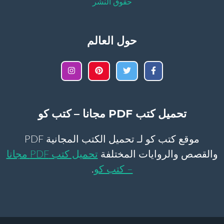
حقوق النشر
حول العالم
تحميل كتب PDF مجانا – كتب كو
موقع كتب كو لـ تحميل الكتب المجانية PDF
والقصص والروايات المختلفة
تحميل كتب PDF مجانا
– كتب كو
.