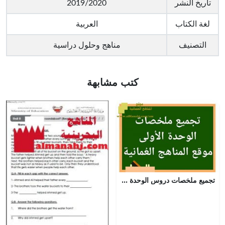
تاريخ النشر
2019/2020
لغة الكتاب
العربية
التصنيف
مناهج وحلول دراسية
كتب مشابهة
تجميع ملخصات دروس الوحدة الأولى (علوم) الخامس