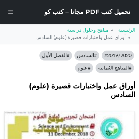
تحميل كتب PDF مجانا – كتب كو
الرئيسية
مناهج وحلول دراسية
أوراق عمل واختبارات قصيرة (علوم) السادس
#2019/2020
#السادس
#الفصل الأول
#المناهج العُمانية
#علوم
أوراق عمل واختبارات قصيرة (علوم)
السادس