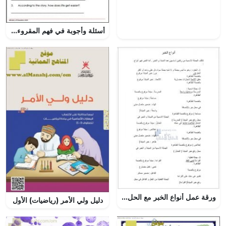
أسئلة وأجوبة في فهم المقروء للدرس الخامس في الوحدة الثامنة
ورقة عمل أنواع الخبر مع الحل, (لغة عربية) الخامس
دليل ولي الأمر (رياضيات) الأول