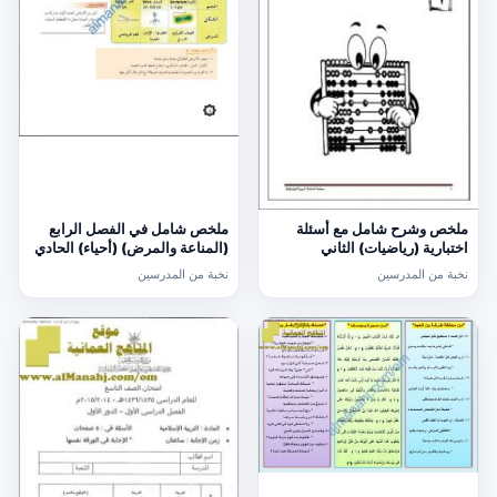
ملخص وشرح شامل مع أسئلة
ملخص شامل في الفصل الرابع
اختبارية (رياضيات) الثاني
(المناعة والمرض) (أحياء) الحادي
عشر
نخبة من المدرسين
نخبة من المدرسين