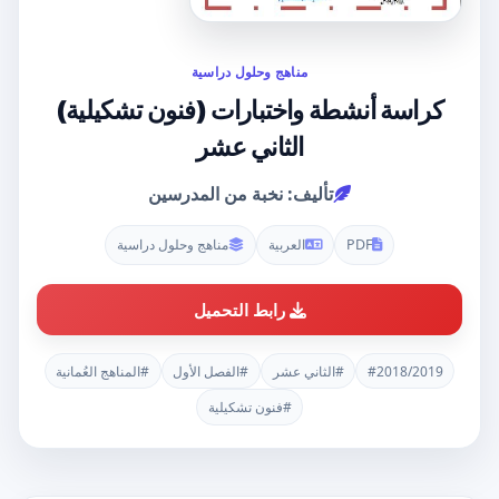
مناهج وحلول دراسية
كراسة أنشطة واختبارات (فنون تشكيلية)
الثاني عشر
تأليف: نخبة من المدرسين
PDF
العربية
مناهج وحلول دراسية
رابط التحميل
#2018/2019
#الثاني عشر
#الفصل الأول
#المناهج العُمانية
#فنون تشكيلية