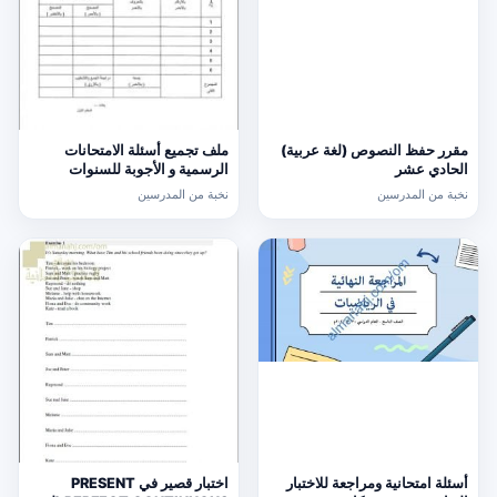
مقرر حفظ النصوص (لغة عربية)
ملف تجميع أسئلة الامتحانات
الحادي عشر
الرسمية و الأجوبة للسنوات
السابقة الدور الأول (الامتحانات)
نخبة من المدرسين
نخبة من المدرسين
التاسع
أسئلة امتحانية ومراجعة للاختبار
اختبار قصير في PRESENT