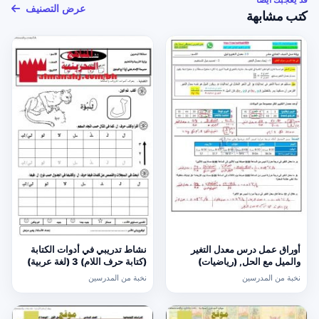
عرض التصنيف
كتب مشابهة
أوراق عمل درس معدل التغير
نشاط تدريبي في أدوات الكتابة
والميل مع الحل, (رياضيات)
(كتابة حرف اللام) 3 (لغة عربية)
الحادي عشر العام
الأول
نخبة من المدرسين
نخبة من المدرسين