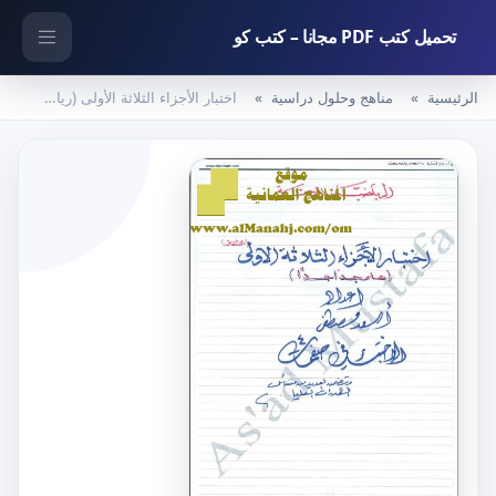
تحميل كتب PDF مجانا – كتب كو
الرئيسية
مناهج وحلول دراسية
اختبار الأجزاء الثلاثة الأولى (رياضيات بحتة) الثاني عشر