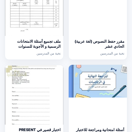
مقرر حفظ النصوص (لغة عربية)
ملف تجميع أسئلة الامتحانات
الحادي عشر
الرسمية و الأجوبة للسنوات
السابقة الدور الأول (الامتحانات)
نخبة من المدرسين
نخبة من المدرسين
التاسع
أسئلة امتحانية ومراجعة للاختبار
اختبار قصير في PRESENT