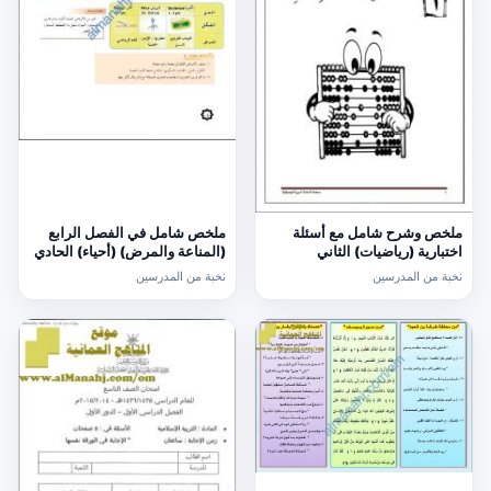
ملخص وشرح شامل مع أسئلة
ملخص شامل في الفصل الرابع
اختبارية (رياضيات) الثاني
(المناعة والمرض) (أحياء) الحادي
عشر
نخبة من المدرسين
نخبة من المدرسين