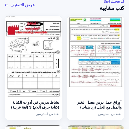
قد يعجبك أيضًا
عرض التصنيف
كتب مشابهة
أوراق عمل درس معدل التغير
نشاط تدريبي في أدوات الكتابة
والميل مع الحل, (رياضيات)
(كتابة حرف اللام) 3 (لغة عربية)
الحادي عشر العام
الأول
نخبة من المدرسين
نخبة من المدرسين