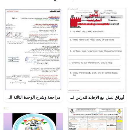
مراجعة وشرح الوحدة الثالثة الجهد الكهربائي مع تدريبات والحل, (فيزياء) الثاني عشر المتقدم
أوراق عمل مع الإجابة للدرس الثاني من الوحدة الثامنة