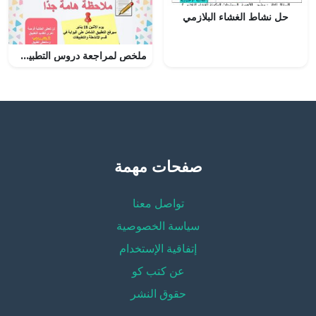
حل نشاط الغشاء البلازمي
ملخص لمراجعة دروس التطبيق الشامل (لغة عربية) السادس
صفحات مهمة
تواصل معنا
سياسة الخصوصية
إتفاقية الإستخدام
عن كتب كو
حقوق النشر