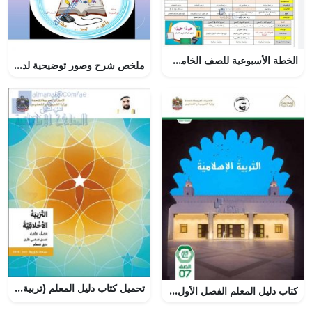
الخطة الأسبوعية للصف الخامس الأسبوع الأول لمدرسة الشعلة الخاصة, (المدارس) الخامس
ملخص شرح وصور توضيحية لدرس أيام الأسبوع نموذج ثان مع اختبارات الكترونية (رياضيات) الأول
تحميل كتاب دليل المعلم (تربية أخلاقية) الثالث
كتاب دليل المعلم الفصل الأول , (تربية اسلامية) السابع