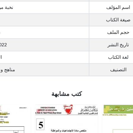
اسم المؤلف
نخبة م
صيغة الكتاب
حجم الملف
B
تاريخ النشر
022
لغة الكتاب
ا
التصنيف
مناهج و
كتب مشابهة