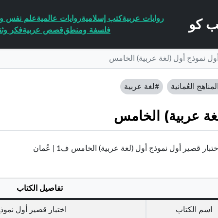
روايات عربية
كتب إسلامية
روايات عالمية
علم نفس وا
فلسفة ومنطق
قصص عربية
فكر وثق
أول نموذج أول (لغة عربية) الخامس
لمناهج العُمانية
#لغة عربية
لغة عربية) الخامس
بار قصير أول نموذج أول (لغة عربية) الخامس ف1 | عُمان
تفاصيل الكتاب
اسم الكتاب
اختبار قصير أول نموذ