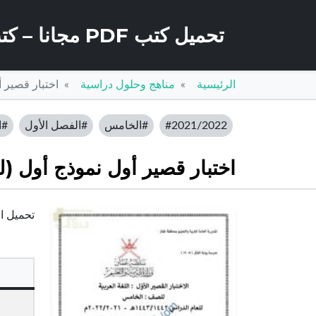
تحميل كتب PDF مجانا – كتب كو
الرئيسية
مناهج وحلول دراسية
اختبار قصير 
#2021/2022
#الخامس
#الفصل الأول
#ا
اختبار قصير أول نموذج أول (
تحميل اخت