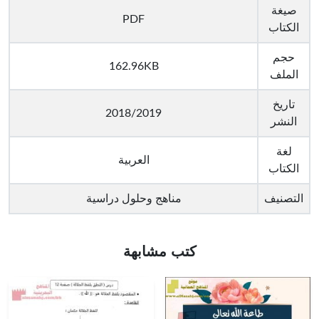
صيغة
PDF
الكتاب
حجم
162.96KB
الملف
تاريخ
2018/2019
النشر
لغة
العربية
الكتاب
التصنيف
مناهج وحلول دراسية
كتب مشابهة