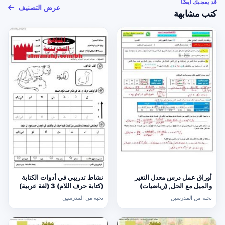
قد يعجبك أيضًا
عرض التصنيف
كتب مشابهة
أوراق عمل درس معدل التغير
نشاط تدريبي في أدوات الكتابة
والميل مع الحل, (رياضيات)
(كتابة حرف اللام) 3 (لغة عربية)
الحادي عشر العام
الأول
نخبة من المدرسين
نخبة من المدرسين