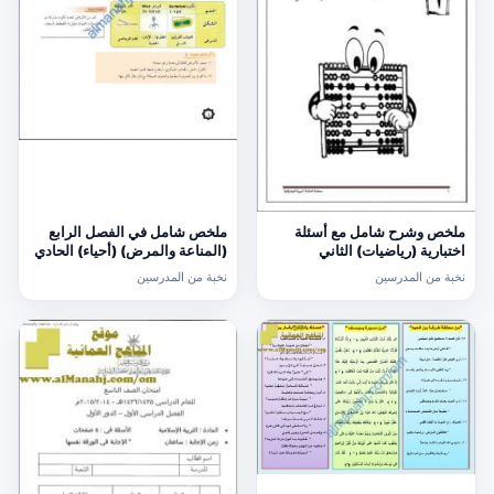
ملخص وشرح شامل مع أسئلة
ملخص شامل في الفصل الرابع
اختبارية (رياضيات) الثاني
(المناعة والمرض) (أحياء) الحادي
عشر
نخبة من المدرسين
نخبة من المدرسين