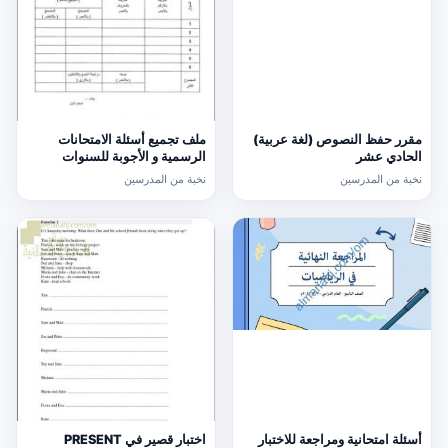
مقرر حفظ النصوص (لغة عربية)
ملف تجميع أسئلة الامتحانات
الحادي عشر
الرسمية و الأجوبة للسنوات
السابقة الدور الأول (الامتحانات)
نخبة من المدرسين
نخبة من المدرسين
التاسع
أسئلة امتحانية ومراجعة للاختبار
اختبار قصير في PRESENT