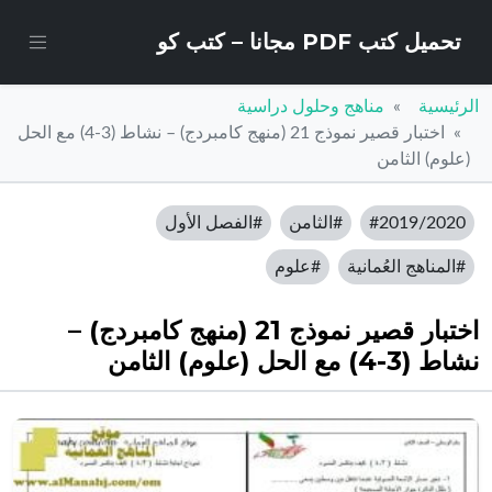
تحميل كتب PDF مجانا – كتب كو
الرئيسية
مناهج وحلول دراسية
اختبار قصير نموذج 21 (منهج كامبردج) – نشاط (3-4) مع الحل
(علوم) الثامن
#2019/2020
#الثامن
#الفصل الأول
#المناهج العُمانية
#علوم
اختبار قصير نموذج 21 (منهج كامبردج) –
نشاط (3-4) مع الحل (علوم) الثامن