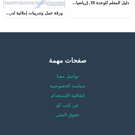
دليل المعلم للوحدة 15, (رياضيات) التاسع العام
ورقة عمل وتدريبات إملائية لدرس الهمزة المتوسطة على النبرة (لغة عربية) الثامن
صفحات مهمة
تواصل معنا
سياسة الخصوصية
إتفاقية الإستخدام
عن كتب كو
حقوق النشر