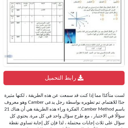
رابط التحميل
لست متأكدًا مما إذا كنت قد سمعت عن هذه الطريقة ، لكنها مثيرة
جدًا للاهتمام. تم تطويره بواسطة رجل يدعى Camber وهو معروف
باسم Camber Method. الفكرة وراء هذه الطريقة هي أن هناك 21
سؤالًا في الاختبار ، مع طرح سؤال واحد في كل مرة. يحتوي كل
سؤال على ثلاث إجابات محتملة ، لذا فإن كل إجابة تساوي نقطة