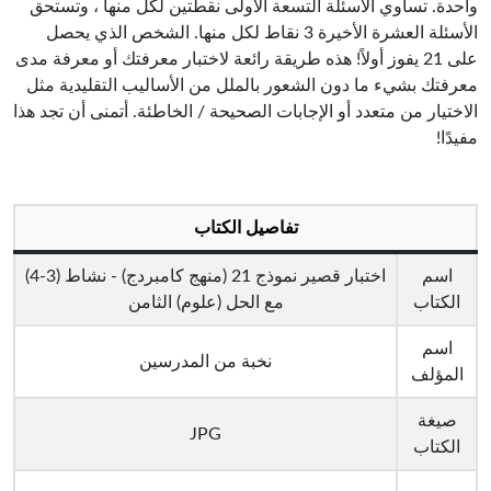
واحدة. تساوي الأسئلة التسعة الأولى نقطتين لكل منها ، وتستحق
الأسئلة العشرة الأخيرة 3 نقاط لكل منها. الشخص الذي يحصل
على 21 يفوز أولاً! هذه طريقة رائعة لاختبار معرفتك أو معرفة مدى
معرفتك بشيء ما دون الشعور بالملل من الأساليب التقليدية مثل
الاختيار من متعدد أو الإجابات الصحيحة / الخاطئة. أتمنى أن تجد هذا
مفيدًا!
تفاصيل الكتاب
اسم
اختبار قصير نموذج 21 (منهج كامبردج) - نشاط (3-4)
الكتاب
مع الحل (علوم) الثامن
اسم
نخبة من المدرسين
المؤلف
صيغة
JPG
الكتاب