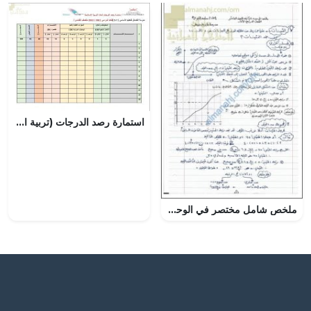
استمارة رصد الدرجات (تربية اسلامية) الخامس
ملخص شامل مختصر في الوحدة الثانية (رياضيات) العاشر