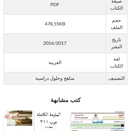
صيغة
PDF
الكتاب
حجم
478.55KB
الملف
تاريخ
2016/2017
النشر
لغة
العربية
الكتاب
التصنيف
مناهج وحلول دراسية
كتب مشابهة