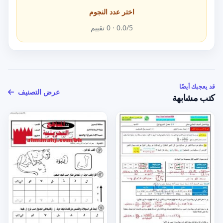
اختر عدد النجوم
/5 ·
0.0
0
تقييم
قد يعجبك أيضًا
عرض التصنيف
كتب مشابهة