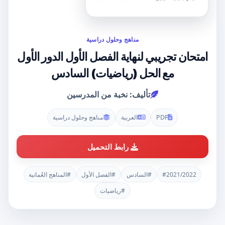
مناهج وحلول دراسية
امتحان تجريبي لنهاية الفصل الأول الدور الأول
مع الحل (رياضيات) السادس
تأليف: نخبة من المدرسين
PDF
العربية
مناهج وحلول دراسية
رابط التحميل
#2021/2022
#السادس
#الفصل الأول
#المناهج العُمانية
#رياضيات