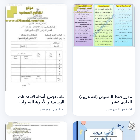
مقرر حفظ النصوص (لغة عربية)
ملف تجميع أسئلة الامتحانات
الحادي عشر
الرسمية و الأجوبة للسنوات
السابقة الدور الأول (الامتحانات)
نخبة من المدرسين
نخبة من المدرسين
التاسع