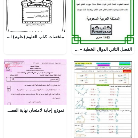
ملخصات كتاب العلوم (علوم) الثالث
الفصل الثاني الدوال الخطية – المنهاج السعودي
نموذج إجابة لامتحان نهاية الفصل الاوّل (لغة عربية) السابع