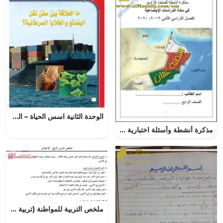
الوحدة الثانية اسس الحياة – المنهاج السعودي
مذكرة أنشطة وأسئلة اختبارية شاملة (اجتماعيات) الرابع
ملخص التربية للمواطنة (تربية للمواطنة) السادس