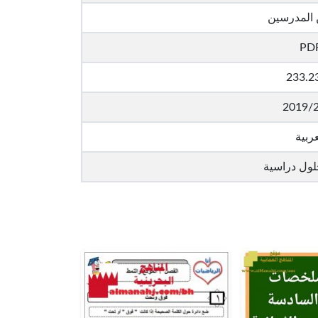
 المدرسين
PD
233.2
2019/
عربية
لول دراسية