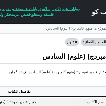
روايات عربية
كتب إسلامية
روايات عالمية
علم نفس وا
فلسفة ومنطق
قصص عربية
فكر وثق
) (علوم) السادس
لمناهج العُمانية
#علوم
وذج 2 (منهج كامبردج) (علوم) السادس ف1 | عُمان
تفاصيل الكتاب
اسم الكتاب
اختبار قصير نموذج 2 (منهج كامبردج) (علوم) السادس