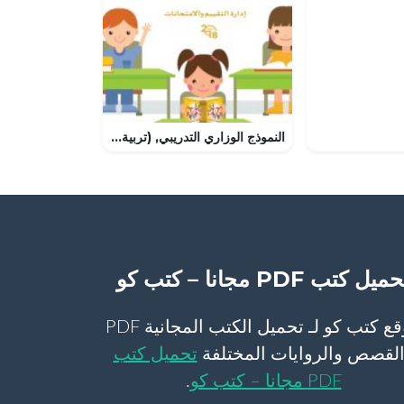
النموذج الوزاري التدريبي, (تربية اسلامية) الثالث
ميل كتب PDF مجانا – كتب كو
موقع كتب كو لـ تحميل الكتب المجانية PDF
لقصص والروايات المختلفة
تحميل كتب
PDF مجانا – كتب كو
.