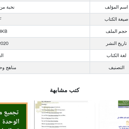
اسم المؤلف
نخبة من
صيغة الكتاب
F
حجم الملف
3KB
تاريخ النشر
2020
لغة الكتاب
ال
التصنيف
مناهج وح
كتب مشابهة