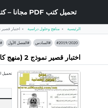
تحميل كتب PDF مجانا – كتب كو
الرئيسية
مناهج وحلول دراسية
اختبار قصير نموذج 2 (منهج كامبردج
#2019/2020
#السادس
#الفصل الأول
#ا
اختبار قصير نموذج 2 (منهج كامبردج) (علوم) السادس
تحميل اختبار قصير نم