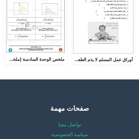
ملخص الوحدة السادسة (ملخصات الحجوم), (رياضيات) الثاني عشر المتقدم
أوراق عمل المسلم لا يذم الطعام
صفحات مهمة
تواصل معنا
سياسة الخصوصية