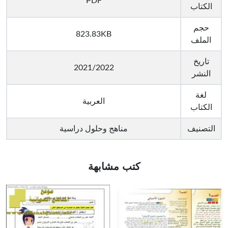
PDF
الكتاب
حجم
823.83KB
الملف
تاريخ
2021/2022
النشر
لغة
العربية
الكتاب
التصنيف
مناهج وحلول دراسية
كتب مشابهة