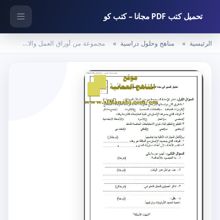
تحميل كتب PDF مجانا – كتب كو
الرئيسية
مناهج وحلول دراسية
مجموعة من أوراق العمل والاختبارات القصيرة (مهارات حياتية) السابع