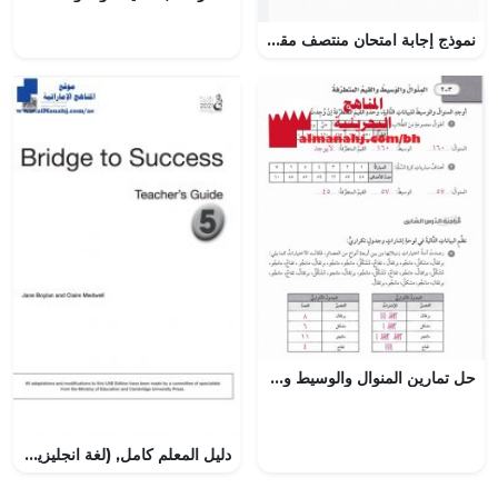
نموذج إجابة امتحان منتصف مقرر اجا 102
حل تمارين المنوال والوسيط والقيم المتطرفة
دليل المعلم كامل, (لغة انجليزية) الخامس