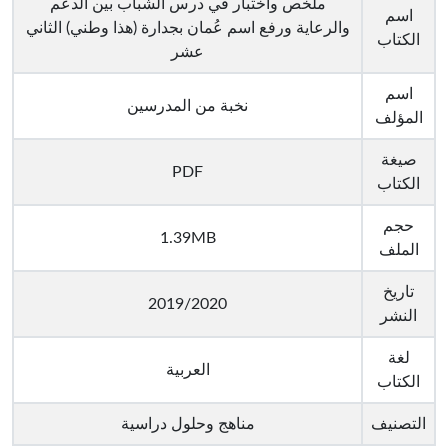
ملخص واختبار في درس الشباب بين الدعم
اسم
والرعاية ورفع اسم عُمان بجدارة (هذا وطني) الثاني
الكتاب
عشر
اسم
نخبة من المدرسين
المؤلف
صيغة
PDF
الكتاب
حجم
1.39MB
الملف
تاريخ
2019/2020
النشر
لغة
العربية
الكتاب
التصنيف
مناهج وحلول دراسية