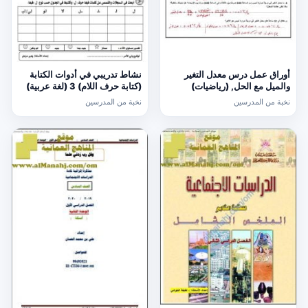
أوراق عمل درس معدل التغير
نشاط تدريبي في أدوات الكتابة
والميل مع الحل, (رياضيات)
(كتابة حرف اللام) 3 (لغة عربية)
الحادي عشر العام
الأول
نخبة من المدرسين
نخبة من المدرسين