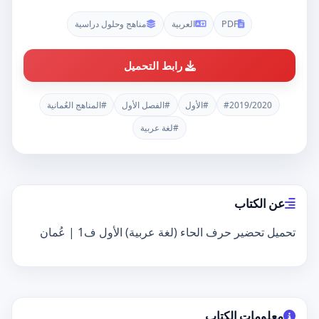
PDF
العربية
مناهج وحلول دراسية
رابط التحميل
#2019/2020
#الأول
#الفصل الأول
#المناهج العُمانية
#لغة عربية
عن الكتاب
تحميل تحضير حرف الحاء (لغة عربية) الأول ف1 | عُمان
معلومات الكتاب