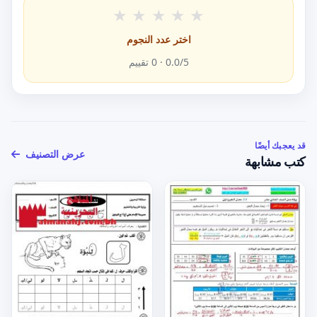
★
★
★
★
★
اختر عدد النجوم
/5 ·
0.0
0
تقييم
قد يعجبك أيضًا
عرض التصنيف
كتب مشابهة