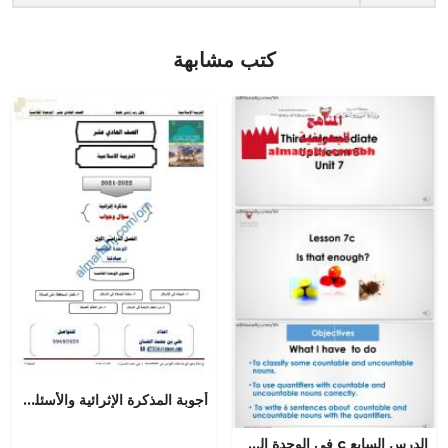
كتب مشابهة
أجوبة المذكرة الإثرائية والأسئلة الملخصة في الوحدة الخامسة (عبادتنا) (تربية اسلامية) الحادي عشر
الدرس السابع c في الوحدة السابعة