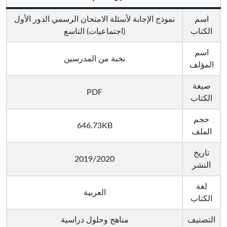
اسم
نموذج الإجابة لأسئلة الامتحان الرسمي الدور الأول
الكتاب
(اجتماعيات) التاسع
اسم
نخبة من المدرسين
المؤلف
صيغة
PDF
الكتاب
حجم
646.73KB
الملف
تاريخ
2019/2020
النشر
لغة
العربية
الكتاب
التصنيف
مناهج وحلول دراسية