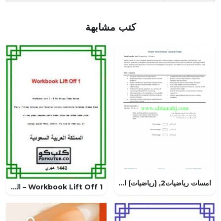
كتب مشابهة
امسات رياضيات2, (رياضيات) الثاني عشر المتقدم
Workbook Lift Off 1 – المنهاج السعودي