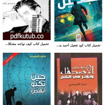
تحميل كتاب كيف تواجه مشكلاتك؟ PDF تأليف مجدي كامل مجانا [كامل]
تحميل كتاب كود تفعيل أحمد بدران PDF مجانا برابط مباشر