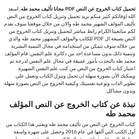
تحميل كتاب الخروج عن النص PDF مجانا تأليف محمد طه
, اسعد
الله اوقاتكم كثير منكم يريد تحميل وتنزيل كتاب الخروج من النص
تأليف المؤلف الشهير محمد طه والان من خلال موقعنا سوف نقدم
لكم متابعينا الكرام رابط مباشر لتحميل وتنزيل كتاب الخروج من
النص بصيغة ال PDF للكاتب والمؤلف المشهور محمد طه والذي
من خلاله سوف تتمكن من استخدامه في مجال التنمية البشرية
وتنمية ذاتك بدون مساعدة احد من دكاترة علم النفس, قام المؤلف
محمد طه بالتحدث بأمور عميقة في مجال علم النفس لدرجة تم
اعتبار كتاب الخروج من النص من كتب علم النفس الشهيرة
ويمكنك الآن بصورة سهلة ان تحمل وتنزل الكتاب وتعمل على
تطوير الذات وتوعية نفسيتك وكيفية الخروج من النص بصورة سهلة
وبدون مشاكل.
نبذة عن كتاب الخروج عن النص المؤلف
محمد طه
كتاب الخروج عن النص من تأليف محمد طه ويعتبر هذا الكتاب من
أول الكتب التي ألفها في عام 2016 وحصل على شهرة واسعة