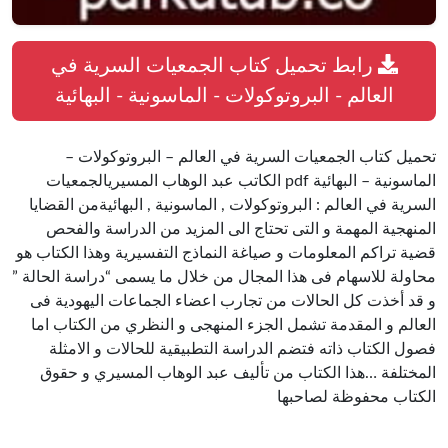
رابط تحميل كتاب الجمعيات السرية في
العالم - البروتوكولات - الماسونية - البهائية
تحميل كتاب الجمعيات السرية في العالم – البروتوكولات –
الماسونية – البهائية pdf الكاتب عبد الوهاب المسيريالجمعيات
السرية في العالم : البروتوكولات , الماسونية , البهائيةمن القضايا
المنهجية المهمة و التى تحتاج الى المزيد من الدراسة والفحص
قضية تراكم المعلومات و صياغة النماذج التفسيرية وهذا الكتاب هو
محاولة للاسهام فى هذا المجال من خلال ما يسمى “دراسة الحالة ”
و قد أخذت كل الحالات من تجارب اعضاء الجماعات اليهودية فى
العالم و المقدمة تشمل الجزء المنهجى و النظري من الكتاب اما
فصول الكتاب ذاته فتضم الدراسة التطبيقية للحالات و الامثلة
المختلفة …هذا الكتاب من تأليف عبد الوهاب المسيري و حقوق
الكتاب محفوظة لصاحبها