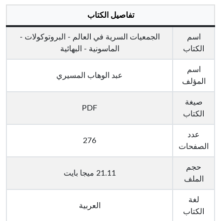
تفاصيل الكتاب
اسم
الجمعيات السرية في العالم - البروتوكولات -
الكتاب
الماسونية - البهائية
اسم
عبد الوهاب المسيري
المؤلف
صيغة
PDF
الكتاب
عدد
276
الصفحات
حجم
21.11 ميجا بايت
الملف
لغة
العربية
الكتاب