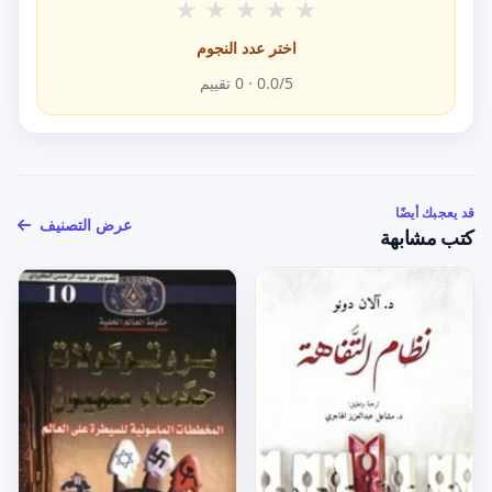
★
★
★
★
★
اختر عدد النجوم
/5 ·
0.0
0
تقييم
قد يعجبك أيضًا
عرض التصنيف
كتب مشابهة