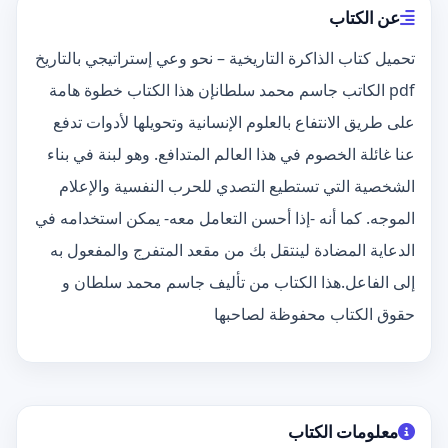
عن الكتاب
تحميل كتاب الذاكرة التاريخية – نحو وعي إستراتيجي بالتاريخ
pdf الكاتب جاسم محمد سلطانإن هذا الكتاب خطوة هامة
على طريق الانتفاع بالعلوم الإنسانية وتحويلها لأدوات تدفع
عنا غائلة الخصوم في هذا العالم المتدافع. وهو لبنة في بناء
الشخصية التي تستطيع التصدي للحرب النفسية والإعلام
الموجه. كما أنه -إذا أحسن التعامل معه- يمكن استخدامه في
الدعاية المضادة لينتقل بك من مقعد المتفرج والمفعول به
إلى الفاعل.هذا الكتاب من تأليف جاسم محمد سلطان و
حقوق الكتاب محفوظة لصاحبها
معلومات الكتاب