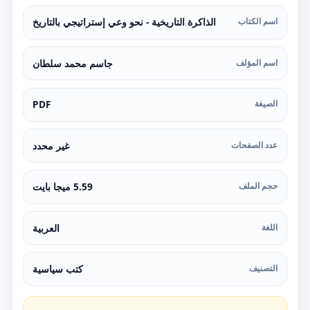
اسم الكتاب
الذاكرة التاريخية - نحو وعي إستراتيجي بالتاريخ
اسم المؤلف
جاسم محمد سلطان
الصيغة
PDF
عدد الصفحات
غير محدد
حجم الملف
5.59 ميجا بايت
اللغة
العربية
التصنيف
كتب سياسية