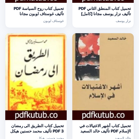
تحميل كتاب المنطق الثاني PDF
تحميل كتاب روح السياسة PDF
تأليف نزار يوسف مجانا [كامل]
تأليف غوستاف لوبون مجانا
[كامل]
نزار يوسف
غوستاف لوبون
تحميل كتاب أشهر الاغتيالات في
تحميل كتاب الطريق الى رمضان
الإسلام PDF تأليف خالد السعيد
3 PDF تأليف محمد حسنين هيكل
مجانا [كامل]
مجانا [كامل]
خالد السعيد
محمد حسنين هيكل