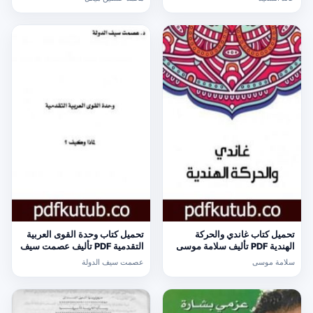
تحميل كتاب غاندي والحركة
تحميل كتاب وحدة القوى العربية
الهندية PDF تأليف سلامة موسى
التقدمية PDF تأليف عصمت سيف
مجانا [كامل]
الدولة مجانا [كامل]
سلامة موسى
عصمت سيف الدولة