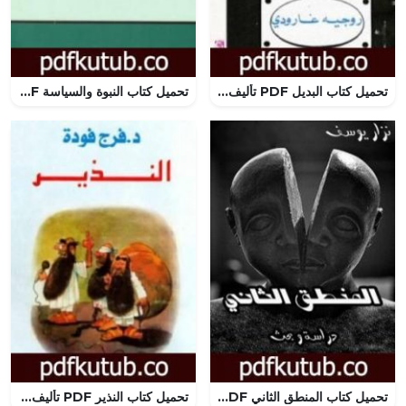
تحميل كتاب البديل PDF تأليف روجيه غارودي مجانا [كامل]
تحميل كتاب النبوة والسياسة PDF تأليف عبد الإله بلقزيز مجانا [كامل]
تحميل كتاب المنطق الثاني PDF تأليف نزار يوسف مجانا [كامل]
تحميل كتاب النذير PDF تأليف فرج فودة مجانا [كامل]