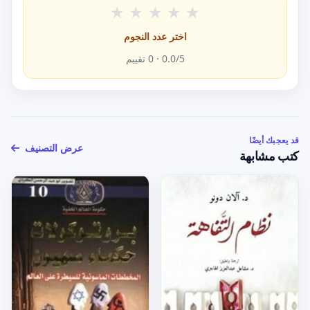
★
★
★
★
★
اختر عدد النجوم
/5 ·
0.0
0
تقييم
قد يعجبك أيضًا
عرض التصنيف
كتب مشابهة