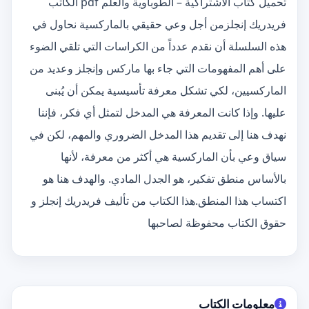
تحميل كتاب الاشتراكية – الطوباوية والعلم pdf الكاتب
فريدريك إنجلزمن أجل وعي حقيقي بالماركسية نحاول في
هذه السلسلة أن نقدم عدداً من الكراسات التي تلقي الضوء
على أهم المفهومات التي جاء بها ماركس وإنجلز وعديد من
الماركسيين، لكي تشكل معرفة تأسيسية يمكن أن يُبنى
عليها. وإذا كانت المعرفة هي المدخل لتمثل أي فكر، فإننا
نهدف هنا إلى تقديم هذا المدخل الضروري والمهم، لكن في
سياق وعي بأن الماركسية هي أكثر من معرفة، لأنها
بالأساس منطق تفكير، هو الجدل المادي. والهدف هنا هو
اكتساب هذا المنطق.هذا الكتاب من تأليف فريدريك إنجلز و
حقوق الكتاب محفوظة لصاحبها
معلومات الكتاب