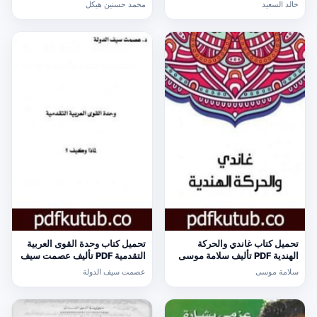
مجانا [كامل]
مجانا [كامل]
خالد السعيد
محمد حسنين هيكل
تحميل كتاب غاندي والحركة
تحميل كتاب وحدة القوى العربية
الهندية PDF تأليف سلامة موسى
التقدمية PDF تأليف عصمت سيف
مجانا [كامل]
الدولة مجانا [كامل]
سلامة موسى
عصمت سيف الدولة