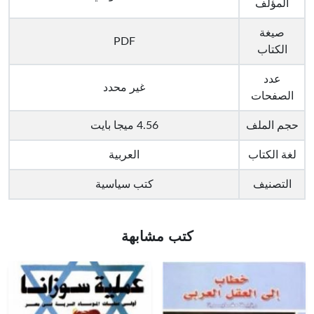
المؤلف
صيغة
PDF
الكتاب
عدد
غير محدد
الصفحات
حجم الملف
4.56 ميجا بايت
لغة الكتاب
العربية
التصنيف
كتب سياسية
كتب مشابهة