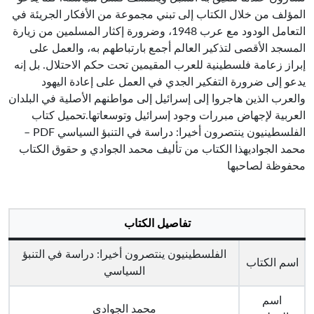
المؤلف من خلال الكتاب إلى تبني مجموعة من الأفكار الجريئة في
التعامل الودود مع عرب 1948، وضرورة إكثار المسلمين من زيارة
المسجد الأقصى لتذكير العالم أجمع بارتباطهم به، والعمل على
إبراز زعامة فلسطينية للعرب المقيمين تحت حكم الاحتلال. بل إنه
يدعو إلى ضرورة التفكير الجدي في العمل على إعادة اليهود
والعرب الذين هاجروا إلى إسرائيل إلى مواطنهم الأصلية في البلدان
العربية لإجهاض مبررات وجود إسرائيل وتوسعاتها.تحميل كتاب
الفلسطينيون ينتصرون أخيرا: دراسة في التنبؤ السياسي PDF –
محمد الجواديهذا الكتاب من تأليف محمد الجوادي و حقوق الكتاب
محفوظة لصاحبها
تفاصيل الكتاب
الفلسطينيون ينتصرون أخيرا: دراسة في التنبؤ
اسم الكتاب
السياسي
اسم
محمد الجوادي