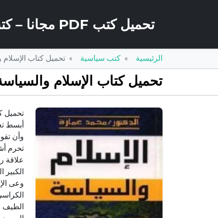
تحميل كتب PDF مجانا – كتب كو
الرئيسية
كتب سياسية
تحميل كتاب الإسلام والسياسة PDF تأليف محمد
تحميل كتاب الإسلام والسياسة PDF تأليف محمد عمارة مجانا [كام
أبسط تعر
وأن تقول
تحرم أشي
علاقة ر
الكبير ا
وعى الإس
الكراسي
الطيف ا