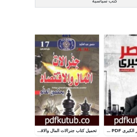
كتب سياسية
تحميل كتاب مصر الكبرى PDF تأليف أحمد المسلماني مجانا [كامل]
تحميل كتاب جنرالات المال والاقتصاد يحكمون العالم PDF تأليف منصور عبد الحكيم مجانا [كامل]