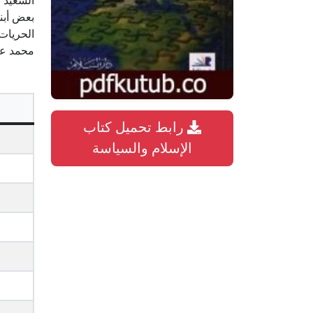
السعيد ب
بعض أبن
الحريات 
محمد عم
رابط تحميل كتاب
الإسلام والسياسة