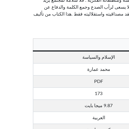
ه ومنطلقاته الفكرية . فلا سلامة لمجتمع يريد
 لا يسعى لرأب الصدع وجمع الكلمة والدفاع عن
قد مصداقيته واستقلاليته فقط .هذا الكتاب من تأليف
الإسلام والسياسة
محمد عمارة
PDF
173
9.87 ميجا بايت
العربية