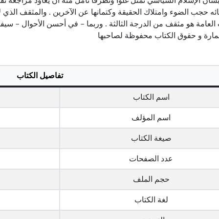
شأن الإسلام السياسي تمثل غلوا وتطرفا نأمل منه أن يعاود مراجعة نفس
ائه حجب الضوء وامتلاك الحقيقة وكتمانها عن الآخرين . والمثقف الذي
العامة هو مثقف من الدرجة الثالثة . وربما – في أحسن الأحوال – سيف
ارة و حقوق الكتاب محفوظة لصاحبها
تفاصيل الكتاب
اسم الكتاب
اسم المؤلف
صيغة الكتاب
عدد الصفحات
حجم الملف
لغة الكتاب