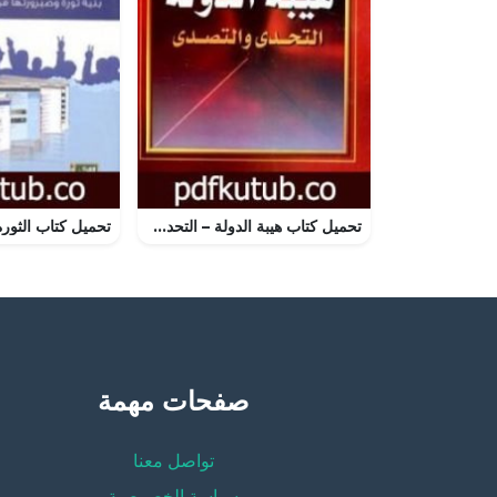
تحميل كتاب هيبة الدولة – التحدي والتصدي PDF تأليف نبيل راغب مجانا [كامل]
صفحات مهمة
تواصل معنا