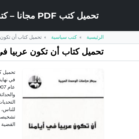
تحميل كتب PDF مجانا – كتب كو
الرئيسية
كتب سياسية
تحميل كتاب أن تكون عربيا في أيامنا PDF 
تحميل كتاب أن تكون عربيا في أيامنا PDF تأليف عزمي بشارة
في نهاي
والحداث
التحديات
للناس، 
تشخيصي 
القضية 