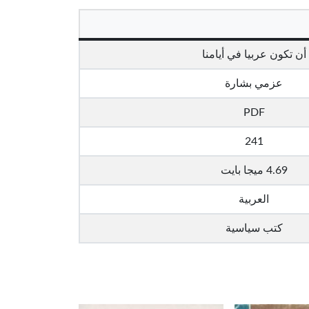
أن تكون عربيا في أيامنا
عزمي بشارة
PDF
241
4.69 ميجا بايت
العربية
كتب سياسية