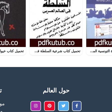
تحميل كتاب الثورة التونسية المجيدة PDF تأليف عزمي بشارة مجانا [كامل]
تحميل كتاب شرعية السلطة في العالم العربي PDF تأليف أحمد بهاء الدين مجانا [كامل]
حول العالم
تح
وا