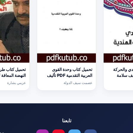
دي والحركة
تحميل كتاب وحدة القوى
تحميل كتاب طر
ة PDF تأليف سلامة
العربية التقدمية PDF تأليف
امل]
عصمت سيف الدولة مجانا
عزمي بشارة مجا
عصمت سيف الدولة
عزمي بشارة
[كامل]
تابعنا