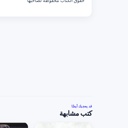
حقوق الكتاب محفوظة لصاحبها
قد يعجبك أيضًا
كتب مشابهة