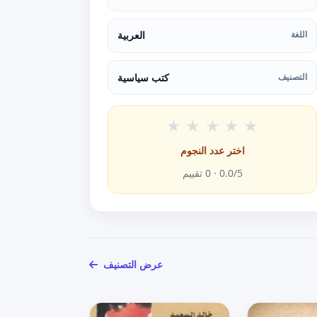
اللغة
العربية
التصنيف
كتب سياسية
★
★
★
★
★
اختر عدد النجوم
/5 ·
0.0
0
تقييم
عرض التصنيف