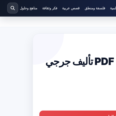
مية
فلسفة ومنطق
قصص عربية
فكر وثقافة
مناهج وحلول دراسية
تحميل كتاب تاريخ الماسونية العام PDF تأليف جرجي