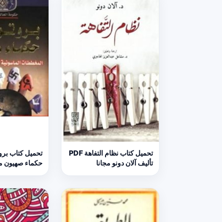
تحميل كتاب نظام التفاهة PDF
تحميل كتاب برو
تأليف آلان دونو مجانا
حكماء صهيون م
الحكيم PDF مجانا