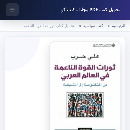
تحميل كتب PDF مجانا – كتب كو
الرئيسية
كتب سياسية
تحميل كتاب ثورات القوة الناعمة في العالم العربي – من المنظومة إلى الشبكة PDF تأليف علي حرب مجانا [كامل]