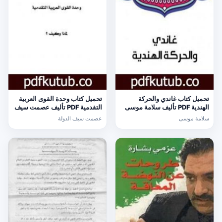
تحميل كتاب غاندي والحركة
تحميل كتاب وحدة القوى العربية
الهندية PDF تأليف سلامة موسى
التقدمية PDF تأليف عصمت سيف
مجانا [كامل]
الدولة مجانا [كامل]
سلامة موسى
عصمت سيف الدولة