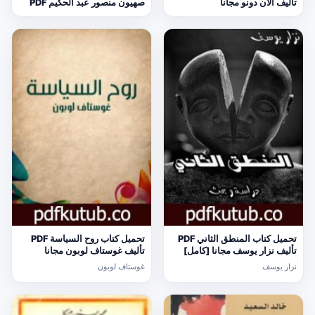
تأليف آلان دونو مجانا
صهيون منصور عبد الحكيم PDF
مجانا
تحميل كتاب المنطق الثاني PDF
تحميل كتاب روح السياسة PDF
تأليف نزار يوسف مجانا [كامل]
تأليف غوستاف لوبون مجانا
[كامل]
نزار يوسف
غوستاف لوبون