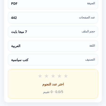
الصيغة
PDF
عدد الصفحات
442
حجم الملف
7 ميجا بايت
اللغة
العربية
التصنيف
كتب سياسية
★
★
★
★
★
اختر عدد النجوم
/5 ·
0.0
0
تقييم