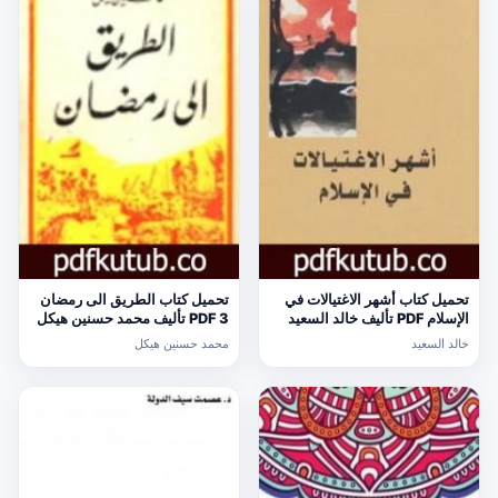
تحميل كتاب أشهر الاغتيالات في
تحميل كتاب الطريق الى رمضان
الإسلام PDF تأليف خالد السعيد
3 PDF تأليف محمد حسنين هيكل
مجانا [كامل]
مجانا [كامل]
خالد السعيد
محمد حسنين هيكل