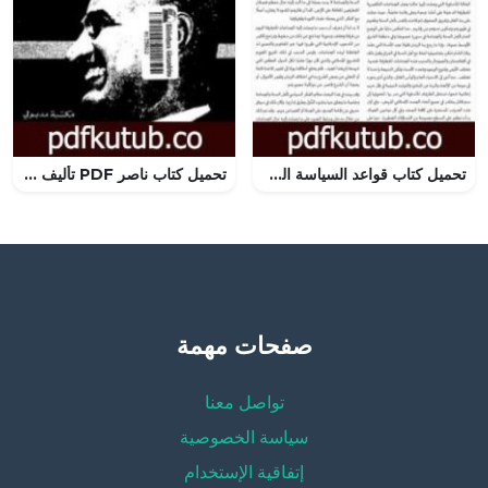
تحميل كتاب قواعد السياسة الشرعية في تقديم وجود الدولة المسلمة ومصالحها على إقامة الحدود PDF تأليف محمد علي النجار مجانا [كامل]
تحميل كتاب ناصر PDF تأليف أنتوني ناتنج مجانا [كامل]
صفحات مهمة
تواصل معنا
سياسة الخصوصية
إتفاقية الإستخدام