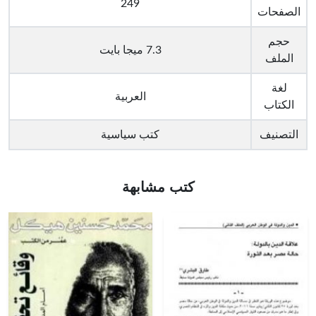
249
الصفحات
حجم
7.3 ميجا بايت
الملف
لغة
العربية
الكتاب
التصنيف
كتب سياسية
كتب مشابهة