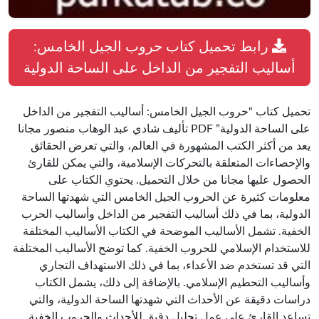
رابط تحميل كتاب حروب الجيل الخامس:
أساليب التفجير من الداخل على الساحة الدولية
تحميل كتاب “حروب الجيل الخامس: أساليب التفجير من الداخل
على الساحة الدولية” PDF تأليف شادي عبد الوهاب منصور مجانا
يعد من أكثر الكتب المشهورة في العالم، والتي تعرض الحقائق
والإحصاءات المتعلقة بالتحركات الإسلامية، والتي يمكن للقارئ
الحصول عليها مجانا من خلال التحميل. يحتوي الكتاب على
معلومات كثيرة عن الحروب الجيل الخامس التي شهدتها الساحة
الدولية، بما في ذلك أساليب التفجير من الداخل وأساليب الحرب
الخفية. تشمل الأساليب الموضحة في الكتاب الأساليب المختلفة
للاستخدام الإسلامي للحروب الخفية. كما توضح الأساليب المختلفة
التي قد تستخدم ضد الأعداء، بما في ذلك الاستهداف التجاري
وأساليب التحطيم الإسلامي. بالإضافة إلى ذلك، يشمل الكتاب
دراسات دقيقة عن الأحداث التي شهدتها الساحة الدولية، والتي
تساعد القارئ على عمل تحليل دقيق للأحداث والحروب الخفية