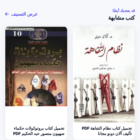
قد يعجبك أيضًا
عرض التصنيف
كتب مشابهة
تحميل كتاب نظام التفاهة PDF
تحميل كتاب بروتوكولات حكماء
تأليف آلان دونو مجانا
صهيون منصور عبد الحكيم PDF
مجانا