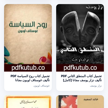
تحميل كتاب المنطق الثاني PDF
تحميل كتاب روح السياسة PDF
تأليف نزار يوسف مجانا [كامل]
تأليف غوستاف لوبون مجانا
[كامل]
نزار يوسف
غوستاف لوبون