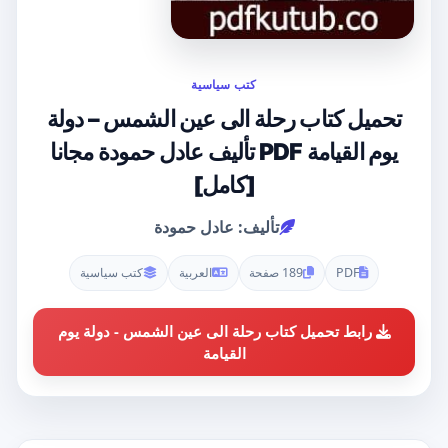
كتب سياسية
تحميل كتاب رحلة الى عين الشمس – دولة
يوم القيامة PDF تأليف عادل حمودة مجانا
[كامل]
تأليف: عادل حمودة
PDF
189 صفحة
العربية
كتب سياسية
رابط تحميل كتاب رحلة الى عين الشمس - دولة يوم
القيامة