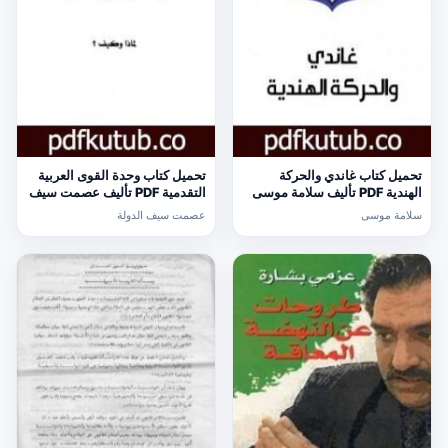
تحميل كتاب غاندي والحركة
تحميل كتاب وحدة القوى العربية
الهندية PDF تأليف سلامة موسى
التقدمية PDF تأليف عصمت سيف
مجانا [كامل]
الدولة مجانا [كامل]
سلامة موسى
عصمت سيف الدولة