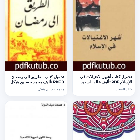
تحميل كتاب أشهر الاغتيالات في
تحميل كتاب الطريق الى رمضان
الإسلام PDF تأليف خالد السعيد
3 PDF تأليف محمد حسنين هيكل
مجانا [كامل]
مجانا [كامل]
خالد السعيد
محمد حسنين هيكل