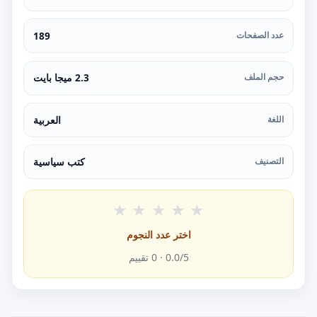
عدد الصفحات
189
حجم الملف
2.3 ميجا بايت
اللغة
العربية
التصنيف
كتب سياسية
★
★
★
★
★
اختر عدد النجوم
/5 ·
0.0
0
تقييم