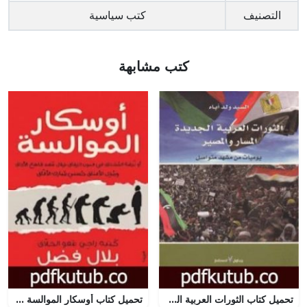
التصنيف
كتب سياسية
كتب مشابهة
تحميل كتاب الثورات العربية الجديدة المسار والمصير PDF تأليف السيد ولد أباه مجانا [كامل]
تحميل كتاب أوسكار الموالسة PDF تأليف بلال فضل مجانا [كامل]