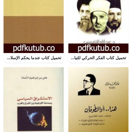
تحميل كتاب الفكر الحركي للتيارات الإسلامية PDF تأليف عبد الله النفيسي مجانا [كامل]
تحميل كتاب عندما يحكم الإسلام PDF تأليف عبد الله النفيسي مجانا [كامل]