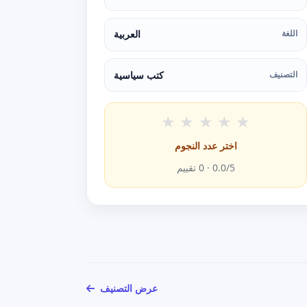
اللغة
العربية
التصنيف
كتب سياسية
★
★
★
★
★
اختر عدد النجوم
/5 ·
0.0
0
تقييم
عرض التصنيف