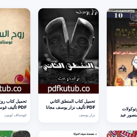
تحميل كتاب المنطق الثاني
تحميل كتاب روح
PDF تأليف نزار يوسف مجانا
PDF تأليف غ
توكولات
[كامل]
مجانا [كامل]
نصور عبد
نزار يوسف
غوستاف لوبون