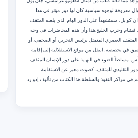
شواهد مما قاله كتاب من أمثال انطونيو غرامشي، جان بول
قوال معروفة لوجوه سياسية كان لها دور مؤثر في هذا
ن كوابل، مستشهداً على الدور الهام الذي يلعبه المثقف
فيتنام وحرب الخليج.هذا وأن هذه المحاضرات في وجه
المثقف العصري المتمثل برئيس التحرير، أو الصحفي، أو
مق في تخصصه، انتقل من موقع الاستقلالية إلى إقامة
. مسلطاً الضوء في النهاية على دور الإنسان المثقف
لدور التقليدي للمثقف، كصوت معبر عن الاستقامة
م في مراكز النفوذ والسلطة.هذا الكتاب من تأليف إدوارد