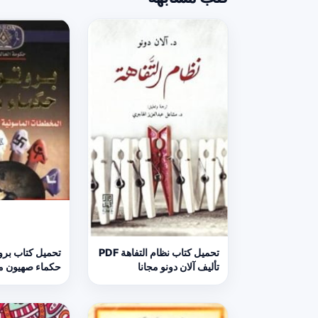
تحميل كتاب نظام التفاهة PDF
تحميل كتاب برو
تأليف آلان دونو مجانا
حكماء صهيون م
الحكيم PDF مجانا