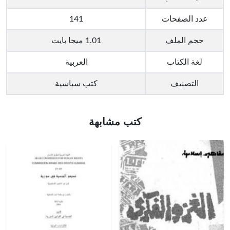
عدد الصفحات
141
حجم الملف
1.01 ميجا بايت
لغة الكتاب
العربية
التصنيف
كتب سياسية
كتب مشابهة