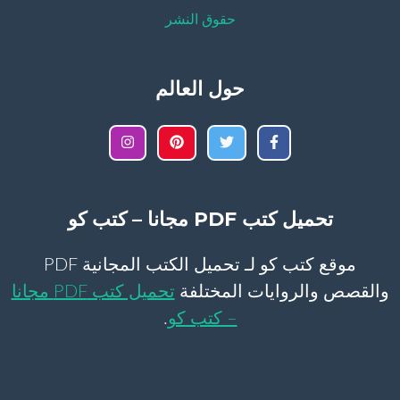
حقوق النشر
حول العالم
تحميل كتب PDF مجانا – كتب كو
موقع كتب كو لـ تحميل الكتب المجانية PDF
والقصص والروايات المختلفة
تحميل كتب PDF مجانا
– كتب كو
.