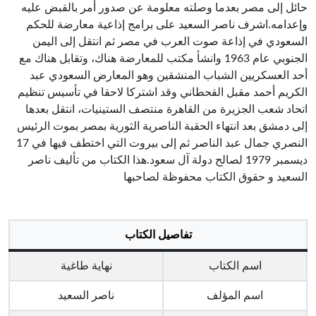
حائل إلى مصر بعدما وصلته معلومة عن صدور أمر بالقبض عليه
وإعدامه.اشرف ناصر السعيد على برامج إذاعية معارضة للحكم
السعودي في إذاعة صوت العرب في مصر ثم انتقل إلى اليمن
الجنوبي عام 1963 وانشأ مكتب للمعارضة هناك، وتقابل هناك مع
أحد العسكريين الشباب المنشقين وهو المعارض السعودي عبد
الكريم أحمد مقبل القحطاني وقد اشتركا لاحقا في تأسيس تنظيم
اتحاد شعب الجزيرة من القاهرة منتصف الستينيات، انتقل بعدها
إلى دمشق بعد انتهاء الحقبة الناصرية الثورية بمصر بموت الرئيس
النصري جمال عبد الناصر ثم إلى بيروت التي اختطف فيها في 17
ديسمبر 1979 لصالح دولة آل سعود.هذا الكتاب من تأليف ناصر
السعيد و حقوق الكتاب محفوظة لصاحبها
تفاصيل الكتاب
اسم الكتاب
نهاية طاغية
اسم المؤلف
ناصر السعيد