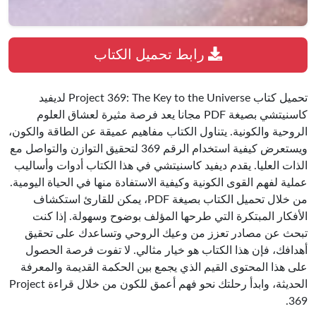
رابط تحميل الكتاب
تحميل كتاب Project 369: The Key to the Universe لديفيد
كاسنيتشي بصيغة PDF مجانا يعد فرصة مثيرة لعشاق العلوم
الروحية والكونية. يتناول الكتاب مفاهيم عميقة عن الطاقة والكون،
ويستعرض كيفية استخدام الرقم 369 لتحقيق التوازن والتواصل مع
الذات العليا. يقدم ديفيد كاسنيتشي في هذا الكتاب أدوات وأساليب
عملية لفهم القوى الكونية وكيفية الاستفادة منها في الحياة اليومية.
من خلال تحميل الكتاب بصيغة PDF، يمكن للقارئ استكشاف
الأفكار المبتكرة التي طرحها المؤلف بوضوح وسهولة. إذا كنت
تبحث عن مصادر تعزز من وعيك الروحي وتساعدك على تحقيق
أهدافك، فإن هذا الكتاب هو خيار مثالي. لا تفوت فرصة الحصول
على هذا المحتوى القيم الذي يجمع بين الحكمة القديمة والمعرفة
الحديثة، وابدأ رحلتك نحو فهم أعمق للكون من خلال قراءة Project
369.