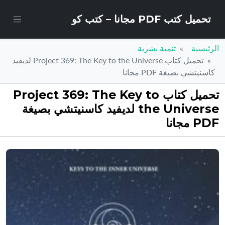
تحميل كتب PDF مجانا – كتب كو
الرئيسية
تنمية بشرية
تحميل كتاب Project 369: The Key to the Universe لديفيد
كاسنيتشي بصيغة PDF مجانا
تحميل كتاب Project 369: The Key to
the Universe لديفيد كاسنيتشي بصيغة
PDF مجانا