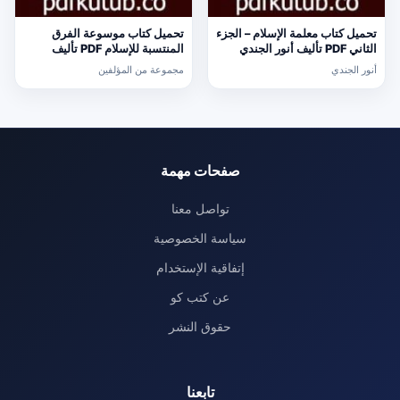
تحميل كتاب معلمة الإسلام – الجزء
تحميل كتاب موسوعة الفرق
الثاني PDF تأليف أنور الجندي
المنتسبة للإسلام PDF تأليف
مجانا [كامل]
مجموعة من المؤلفين مجانا
أنور الجندي
مجموعة من المؤلفين
[كامل]
صفحات مهمة
تواصل معنا
سياسة الخصوصية
إتفاقية الإستخدام
عن كتب كو
حقوق النشر
تابعنا