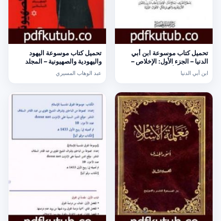
تحميل كتاب موسوعة ابن أبي
تحميل كتاب موسوعة اليهود
الدنيا – الجزء الأول: الإخلاص –
واليهودية والصهيونية – المجلد
الأولياء PDF تأليف ابن أبي الدنيا
الثاني – الجماعات اليهودية –
ابن أبي الدنيا
عبد الوهاب المسيري
مجانا [كامل]
إشكاليات PDF تأليف عبد الوهاب
المسيري مجانا [كامل]