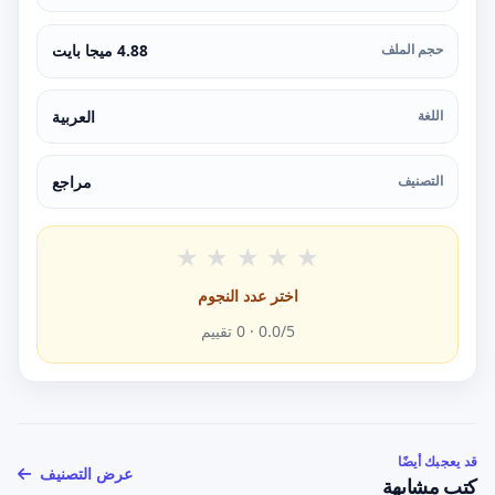
حجم الملف
4.88 ميجا بايت
اللغة
العربية
التصنيف
مراجع
★
★
★
★
★
اختر عدد النجوم
/5 ·
0.0
0
تقييم
قد يعجبك أيضًا
عرض التصنيف
كتب مشابهة