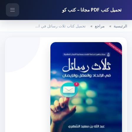
تحميل كتب PDF مجانا – كتب كو
الرئيسية
مراجع
تحميل كتاب ثلاث رسائل في الإلحاد والعلم والإيمان PDF تأليف عبد الله بن سعيد الشهري مجانا [كامل]