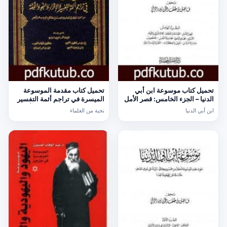
تحميل كتاب موسوعة ابن أبي
تحميل كتاب مقدمة الموسوعة
الدنيا – الجزء الخامس: قصر الأمل
الميسرة في تراجم أئمة التفسير
– المطر والرعد والبرق والريح
والإقراء والنحو واللغة PDF تأليف
ابن أبي الدنيا
نخبة من العلماء
PDF تأليف ابن أبي الدنيا مجانا
نخبة من العلماء مجانا [كامل]
[كامل]