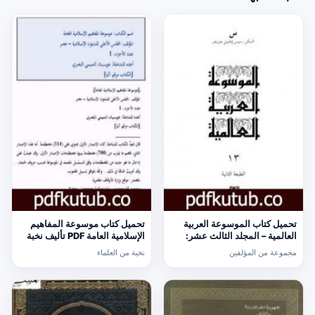
تحميل كتاب الموسوعة العربية
تحميل كتاب موسوعة المفاهيم
العالمية – المجلد الثالث عشر:
الإسلامية العامة PDF تأليف نخبة
السكن – سييس إيمانويل جوزيف
من العلماء مجانا [كامل]
مجموعة من المؤلفين
نخبة من العلماء
PDF تأليف مجموعة من المؤلفين
مجانا [كامل]