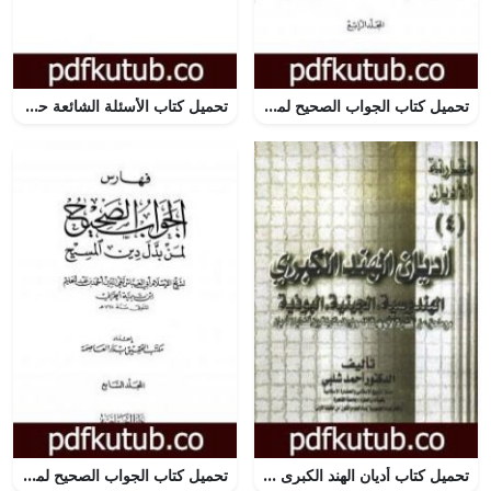
تحميل كتاب الجواب الصحيح لمن بدل دين المسيح – المجلد الرابع PDF تأليف ابن تيمية مجانا [كامل]
تحميل كتاب الأسئلة الشائعة حول الإسلام يسألها الغير مسلمين PDF تأليف ذاكر نايك مجانا [كامل]
تحميل كتاب أديان الهند الكبرى – الهندوسية، الجينية، البوذية PDF تأليف أحمد شلبي مجانا [كامل]
تحميل كتاب الجواب الصحيح لمن بدل دين المسيح – المجلد السابع PDF تأليف ابن تيمية مجانا [كامل]