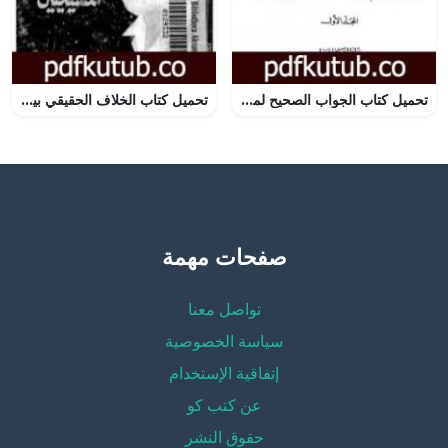
تحميل كتاب الجواب الصحيح لمن بدل دين المسيح – المجلد الأول PDF تأليف ابن تيمية مجانا [كامل]
تحميل كتاب الخلاف الحقيقي بين المسلمين والمسيحيين PDF تأليف أحمد ديدات مجانا [كامل]
صفحات مهمة
تواصل معنا
سياسة الخصوصية
إتفاقية الإستخدام
عن كتب كو
حقوق النشر