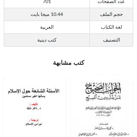
عدد الصفحات
701
حجم الملف
10.44 ميجا بايت
لغة الكتاب
العربية
التصنيف
كتب دينية
كتب مشابهة