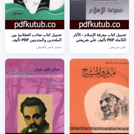
تحميل كتاب معرفة الإسلام – الآثار
تحميل كتاب تجاذب العقلانية بين
الكاملة PDF تأليف علي شريعتي
الملحدين والمتدينين PDF تأليف
مجانا [كامل]
محمد ناصر العاملي مجانا [كامل]
علي شريعتي
محمد ناصر العاملي