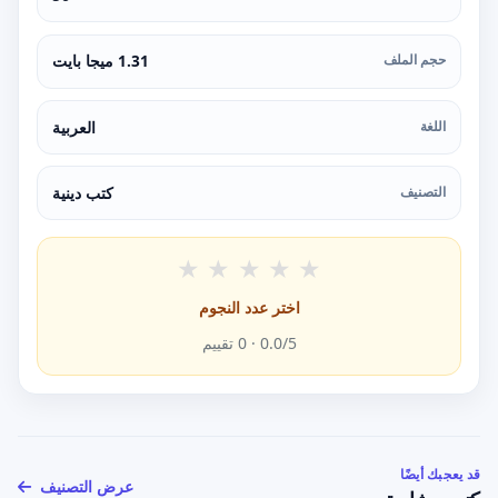
حجم الملف
1.31 ميجا بايت
اللغة
العربية
التصنيف
كتب دينية
★
★
★
★
★
اختر عدد النجوم
/5 ·
0.0
0
تقييم
قد يعجبك أيضًا
عرض التصنيف