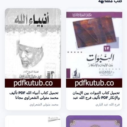
كتب مشابهة
تحميل كتاب النبوات بين الإيمان
تحميل كتاب أنبياء الله PDF تأليف
والإنكار PDF تأليف فرج الله عبد
محمد متولي الشعراوي مجانا
الباري مجانا [كامل]
[كامل]
فرج الله عبد الباري
محمد متولي الشعراوي