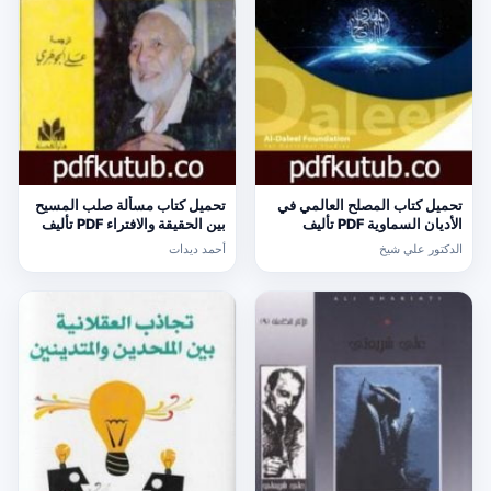
تحميل كتاب المصلح العالمي في
تحميل كتاب مسألة صلب المسيح
الأديان السماوية PDF تأليف
بين الحقيقة والافتراء PDF تأليف
الدكتور علي شيخ مجانا [كامل]
أحمد ديدات مجانا [كامل]
الدكتور علي شيخ
أحمد ديدات