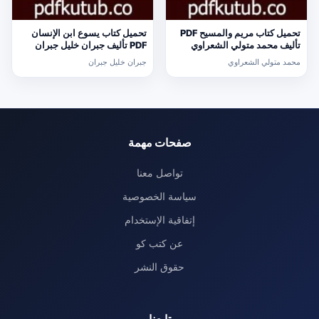
تحميل كتاب مريم والمسيح PDF
تحميل كتاب يسوع ابن الإنسان
تأليف محمد متولي الشعراوي
PDF تأليف جبران خليل جبران
مجانا [كامل]
مجانا [كامل]
محمد متولي الشعراوي
جبران خليل جبران
صفحات مهمة
تواصل معنا
سياسة الخصوصية
إتفاقية الإستخدام
عن كتب كو
حقوق النشر